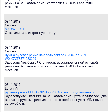
рейки на Ваш автомобиль состовляет 39200р. Гарантия 6
месяцев.
09.11.2019
Сергей
89038751991
Ответили на электронную почту.
09.11.2019
Сергей
нужна рулевая рейка на опель вектра С 2007 г.в. VIN
W0L0ZCF3571088209
Здравствуйте, Сергей!Стоимость восстановленной рулевой
рейки на Ваш автомобиль состовляет 39200р. Гарантия 6
месяцев.
08.11.2019
Евгений
рулевая рейка РЕНО КЛИО - 2 2003г с электроусилителем
Здравствуйте, Евгений! На Ваш автомобиль устанавливалось два
варианта рулевых реек,для точного подбора нужен VIN номер
автомобиля.