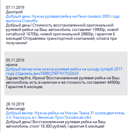
07.11.2019
Дмитрий
Добрый день Нужна рулевая рейка на Рено символ 2005 года
выпуска Спасибо
Добрый день! Стоимость восстановленной оригинальной
рулевой рейки на Ваш автомобиль составляет 19900р, новой
китайской 16700р, новой оригинальной 28800р, гарантия 6
месяцев! Отправляем транспортной компанией, оплата при
получении!
05.11.2019
ирина
Добрый вечер мне нужна рулевая рейка на шкоду суперб 2017
года 2,0дизель,винTMBCJ7NP7H7532633
Здравствуйте, Ирина! Восстановленная рулевая рейка на Ваш
автомобиль есть в наличии и её стоимость составляет 44900р.
Гарантия 6 месяцев.
28.10.2019
Александр
Добрый вечер. Нужна рейка на Ниссан Теана 31 кузов двигатель
2.0. Нахожусь в г. Великие Луки Псковская обл.
Добрый день! Восстановленная рулевая рейка на Ваш
автомобиль стоит 18 300 рублей, гарантия 6 месяцев!