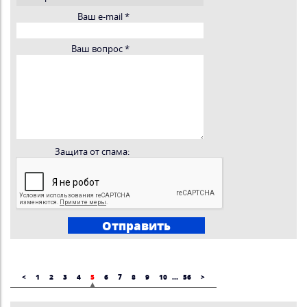
Ваш e-mail
*
Ваш вопрос
*
Защита от спама:
<
1
2
3
4
5
6
7
8
9
10
...
56
>