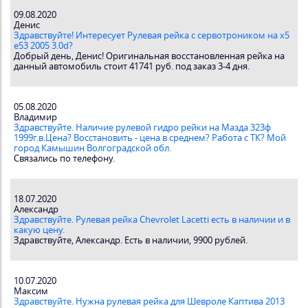
09.08.2020
Денис
Здравствуйте! Интересует Рулевая рейка с сервотроником на x5
e53 2005 3.0d?
Добрый день, Денис! Оригинальная восстановленная рейка на
данный автомобиль стоит 41741 руб. под заказ 3-4 дня.
05.08.2020
Владимир
Здравствуйте. Наличие рулевой гидро рейки на Мазда 323ф
1999г.в.Цена? Восстановить - цена в среднем? Работа с ТК? Мой
город Камышин Волгоградской обл.
Связались по телефону.
18.07.2020
Александр
Здравствуйте. Рулевая рейка Chevrolet Lacetti есть в наличии и в
какую цену.
Здравствуйте, Александр. Есть в наличии, 9900 рублей.
10.07.2020
Максим
Здравствуйте. Нужна рулевая рейка для Шевроле Каптива 2013