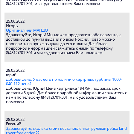
8(4812)701-301, мы с удовольствием Вам поможем.
25.06.2022
Игорь
Оригинал или МАНДО
Здравствуйте, Игорь! Мы можем предложить оба варианта, с
доставкой до пункта выдачи по всей России. Товар можно
проверить на пунке выдачи, до его оплаты. Для более
подробной информацией свяжитесь с нами по телефону
8(4812)701-301 и мы с удовольствием Вам поможем.
28.03.2022
юрий
Добрый день. У вас есть по наличию картридж турбины 1000-
040-112 цена?
Добрый день, Юрий! Цена картриджа 19479₽, под заказ, срок
доставки 5 дней. Для более подробной информации свяжитесь с
нами по телефону 8(4812)701-301, мы с удовольствием Вам
поможем.
28.02.2022
Евгений
Здравствуйте, сколько стоит востановленная рулевая рейка land
rover freelander 2?