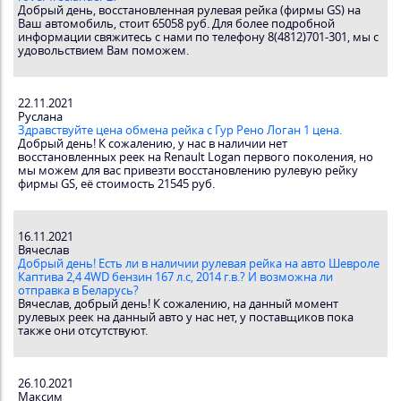
Добрый день, восстановленная рулевая рейка (фирмы GS) на
Ваш автомобиль, стоит 65058 руб. Для более подробной
информации свяжитесь с нами по телефону 8(4812)701-301, мы с
удовольствием Вам поможем.
22.11.2021
Руслана
Здравствуйте цена обмена рейка с Гур Рено Логан 1 цена.
Добрый день! К сожалению, у нас в наличии нет
восстановленных реек на Renault Logan первого поколения, но
мы можем для вас привезти восстановлению рулевую рейку
фирмы GS, её стоимость 21545 руб.
16.11.2021
Вячеслав
Добрый день! Есть ли в наличии рулевая рейка на авто Шевроле
Каптива 2,4 4WD бензин 167 л.с, 2014 г.в.? И возможна ли
отправка в Беларусь?
Вячеслав, добрый день! К сожалению, на данный момент
рулевых реек на данный авто у нас нет, у поставщиков пока
также они отсутствуют.
26.10.2021
Максим