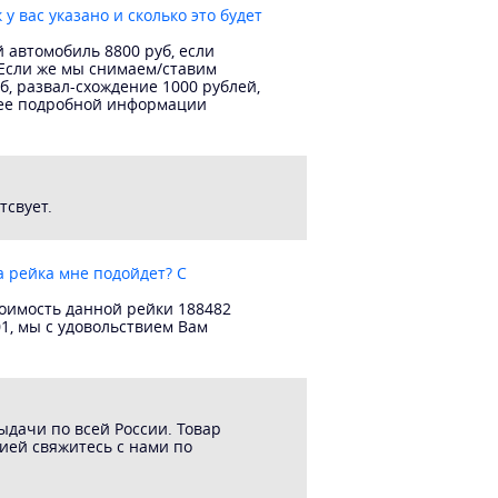
 у вас указано и сколько это будет
 автомобиль 8800 руб, если
 Если же мы снимаем/ставим
уб, развал-схождение 1000 рублей,
олее подробной информации
тсвует.
а рейка мне подойдет? С
тоимость данной рейки 188482
1, мы с удовольствием Вам
ыдачи по всей России. Товар
ией свяжитесь с нами по