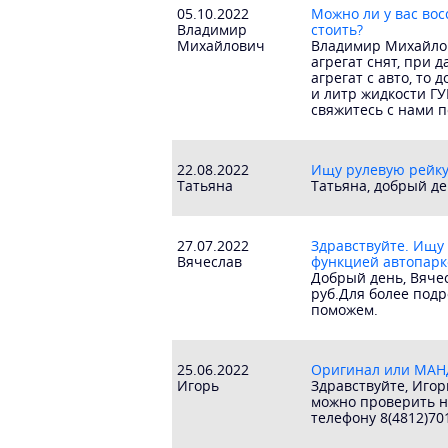
05.10.2022
Можно ли у вас восс
Владимир
стоить?
Михайлович
Владимир Михайлов
агрегат снят, при 
агрегат с авто, то
и литр жидкости ГУ
свяжитесь с нами п
22.08.2022
Ищу рулевую рейку 
Татьяна
Татьяна, добрый де
27.07.2022
Здравствуйте. Ищу 
Вячеслав
функцией автопарк
Добрый день, Вяче
руб.Для более подр
поможем.
25.06.2022
Оригинал или МА
Игорь
Здравствуйте, Игор
можно проверить н
телефону 8(4812)70