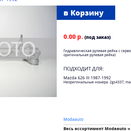
0.00 р.
(под заказ)
Гидравлическая рулевая рейка с серв
оригинальная рулевая рейка)
ПОДХОДИТ ДЛЯ:
Mazda 626 III 1987-1992
Неоригинальные номера: 2gs4337, ma
Modaauto
Весь ассортимент Modaauto »