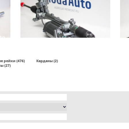
е рейки (476)
Карданы (2)
ы (27)