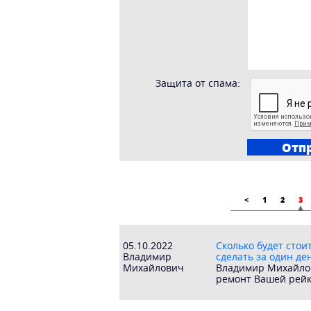
Защита от спама:
<
1
2
3
05.10.2022
Сколько будет стои
Владимир
сделать за один де
Михайлович
Владимир Миxaйлов
ремонт Вашей рейк