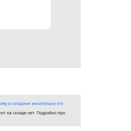
иву в гагарине желательно это
т на складе нет. Подробно про