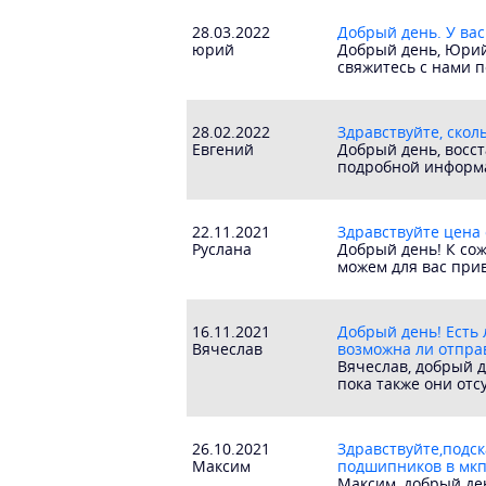
28.03.2022
Добрый день. У вас
юрий
Добрый день, Юрий!
свяжитесь с нами п
28.02.2022
Здравствуйте, сколь
Евгений
Добрый день, восст
подробной информа
22.11.2021
Здравствуйте цена 
Руслана
Добрый день! К сож
можем для вас прив
16.11.2021
Добрый день! Есть 
Вячеслав
возможна ли отправ
Вячеслав, добрый д
пока также они отс
26.10.2021
Здравствуйте,подск
Максим
подшипников в мкп
Максим, добрый ден