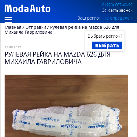
8 (920) 667-40-90
Заказать звонок
Ваш регион:
не определён
Главная
/
Отправки
/
Рулевая рейка на Mazda 626 для
Михаила Гавриловича
Выбрать регион?
Выбрать
23.08.2017
РУЛЕВАЯ РЕЙКА НА MAZDA 626 ДЛЯ
МИХАИЛА ГАВРИЛОВИЧА