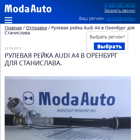
8 (920) 667-40-90
Заказать звонок
Ваш регион:
не определён
Главная
/
Отправки
/
Рулевая рейка Audi A4 в Оренбург для
Станислава.
Выбрать регион?
Выбрать
22.03.2018
РУЛЕВАЯ РЕЙКА AUDI A4 В ОРЕНБУРГ
ДЛЯ СТАНИСЛАВА.