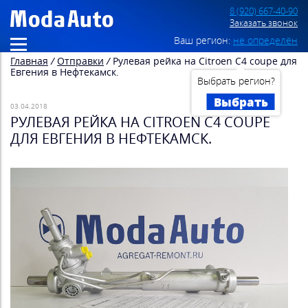
8 (920) 667-40-90
Заказать звонок
Ваш регион:
не определён
Главная
/
Отправки
/
Рулевая рейка на Citroen C4 coupe для
Евгения в Нефтекамск.
Выбрать регион?
Выбрать
03.04.2018
РУЛЕВАЯ РЕЙКА НА CITROEN C4 COUPE
ДЛЯ ЕВГЕНИЯ В НЕФТЕКАМСК.