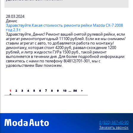
28.03.2024
Денис
Здравствуйте.Какая стоимость ремонта рейки Mazda CX-7 2008
год 2.3 t
Здравствуйте, Денис! Ремонт вашей снятой рулевой рейки, если
агрегат ремонтопригодный 11100 рублей. Если же мы снимаем/
ставим агрегат с авто, то добавляется работа по монтажу/
демонтажу, которая стоит 4200 руб, развал-схождение 1200
рублей, и литр жидкости ГУРа 1500 руб., такой ремонт
выполняется в течении дня. Для более подробной информации
свяжитесь с нами по телефону 8(4812)701-301, мы с
удовольствием Вам поможем.
1
2
3
4
5
6
7
8
9
10
...
56
>
8 (920) 667-40-90
Заказать звонок