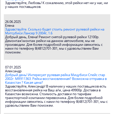
Здравствуйте, Любовь! К сожалению, этой рейки нет ни у нас, ни
у наших поставщиков.
26.06.2025
Елена
Здравствуйте. Сколько будет стоить ремонт рулевой рейки на
Митсубиси Лансер 9 2004г, 1.6
Добрый день, Елена! Ремонт снятой рулевой рейки 12100р.
Демонтаж\монтаж рейки на данном автомобиле, мы не
производим. Для более подробной информации свяжитесь с
нами по телефону 8(4812)701-301, мы с удовольствием Вам
поможем.
07.01.2025
Александр
Добрый день! Интересует рулевая рейка Мицубиси Спейс стар
2002г. MR911363. Рейка восстановленная? Возможна отправка в
Казахстан ? Какая цена?
Здравствуйте, Александр! В наличии у наших поставщиков есть
восстановленная рейка на Ваш а/м, цена 49900р. Доставка в
Казахстан возможна. Стоимость доставки по тарифам
транспортной компании перевозчика. Для более подробной
информации свяжитесь с нами по телефону 8(4812)701-301, мы с
удовольствием Вам поможем.