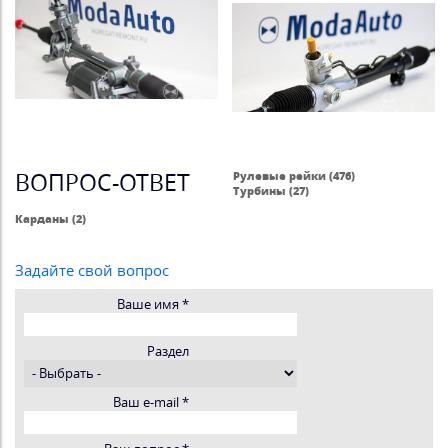
ВОПРОС-ОТВЕТ
Рулевые рейки (476)
Турбины (27)
Карданы (2)
Задайте свой вопрос
Ваше имя
*
Раздел
Ваш e-mail
*