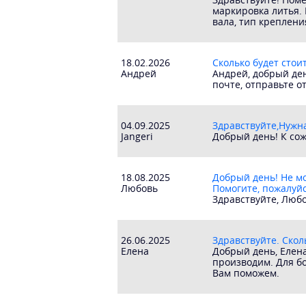
маркировка литья. 
вала, тип креплени
18.02.2026
Сколько будет стоит
Андрей
Андрей, добрый ден
почте, отправьте о
04.09.2025
Здравствуйте,Нужн
Jangeri
Добрый день! К сож
18.08.2025
Добрый день! Не м
Любовь
Помогите, пожалуй
Здравствуйте, Любо
26.06.2025
Здравствуйте. Скол
Елена
Добрый день, Елен
производим. Для бо
Вам поможем.