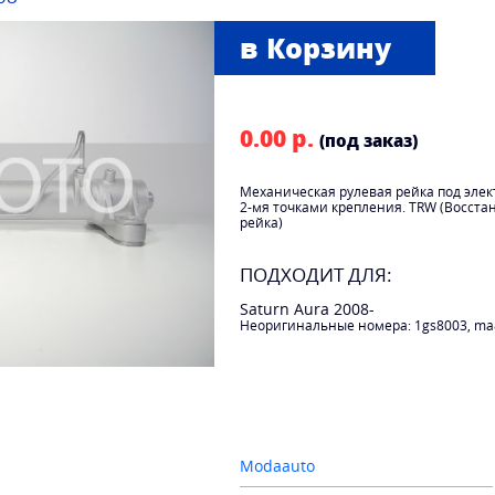
0.00 р.
(под заказ)
Механическая рулевая рейка под эле
2-мя точками крепления. TRW (Восст
рейка)
ПОДХОДИТ ДЛЯ:
Saturn Aura 2008-
Неоригинальные номера: 1gs8003, ma
Modaauto