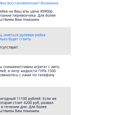
ейка восстановленная? Возможна
йка на Ваш а/м, цена 49900р.
мпании перевозчика. Для более
льствием Вам поможем.
ц ,иметься рулевая рейка
лько будет стоить
сутствует.
ы снимаем/ставим агрегат с авто,
лей, и литр жидкости ГУРа 1500
свяжитесь с нами по телефону
ригодный 11100 рублей. Если же
торая стоит 4200 руб, развал-
 в течении дня. Для более
льствием Вам поможем.