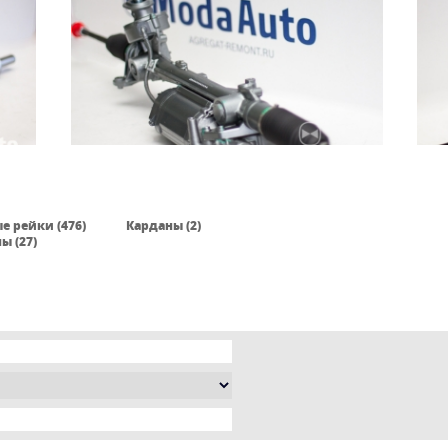
е рейки (476)
Карданы (2)
ы (27)