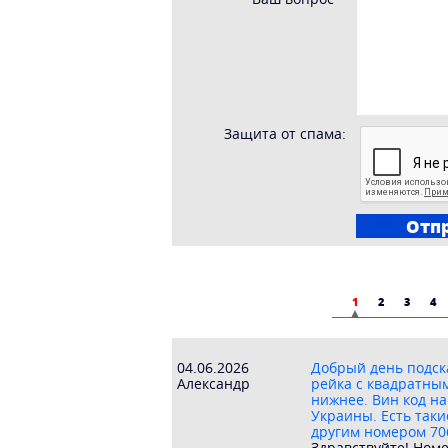
Защита от спама:
1
2
3
4
04.06.2026
Добрый день подска
Александр
рейка с квадратны
нижнее. Вин код на
Украины. Есть таки
другим номером 70
Здравствуйте! Номе