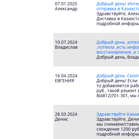
07.01.2025
Добрый день! Инте
Александр
отправка в Казахст
Здравствуйте, Алек
Доставка в Казахс
подробной информа
10.07.2024
Добрый день ,хотел
Владислав
,потекла ,есть инф
восстановление ,и 
Добрый день, Влади
16.04.2024
Добрый день .Сколл
ЕВГЕНИЯ
Добрый день! Если 
то добавляется раб
руб., такой ремонт
8(4812)701-301, мы
28.03.2024
Здравствуйте.Какая
Денис
Здравствуйте, Дени
мы снимаем/ставим 
схождение 1200 руб
подробной информа