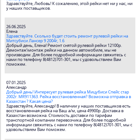
Здравствуйте, Любовь! К сожалению, этой рейки нет ни у нас, ни
у наших поставщиков.
26.06.2025
Елена
Здравствуйте. Сколько будет стоить ремонт рулевой рейки на
Митсубиси Лансер 9 2004г, 1.6
Добрый день, Елена! Ремонт снятой рулевой рейки 12100р.
Демонтаж\монтаж рейки на данном автомобиле, мы не
производим. Для более подробной информации свяжитесь с
нами по телефону 8(4812)701-301, мы с удовольствием Вам
поможем.
07.01.2025
Александр
Добрый день! Интересует рулевая рейка Мицубиси Спейс стар
2002г. MR911363. Рейка восстановленная? Возможна отправка в
Казахстан ? Какая цена?
Здравствуйте, Александр! В наличии у наших поставщиков есть
восстановленная рейка на Ваш а/м, цена 49900р. Доставка в
Казахстан возможна. Стоимость доставки по тарифам
транспортной компании перевозчика. Для более подробной
информации свяжитесь с нами по телефону 8(4812)701-301, мы с
удовольствием Вам поможем.