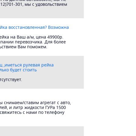
12)701-301, мы с удовольствием
ейка восстановленная? Возможна
йка на Ваш а/м, цена 49900р.
мпании перевозчика. Для более
льствием Вам поможем.
ц ,иметься рулевая рейка
лько будет стоить
сутствует.
ы снимаем/ставим агрегат с авто,
лей, и литр жидкости ГУРа 1500
свяжитесь с нами по телефону