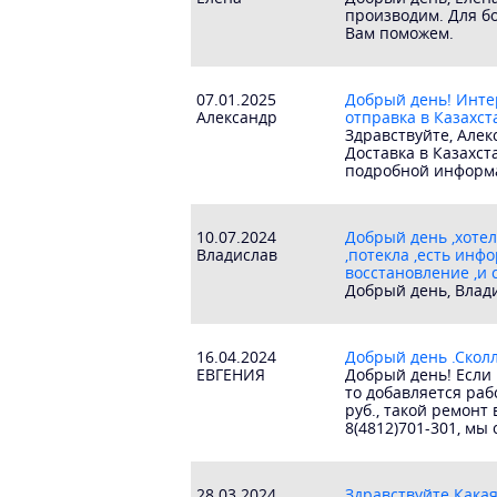
производим. Для бо
Вам поможем.
07.01.2025
Добрый день! Инте
Александр
отправка в Казахст
Здравствуйте, Алек
Доставка в Казахс
подробной информа
10.07.2024
Добрый день ,хотел
Владислав
,потекла ,есть инф
восстановление ,и 
Добрый день, Влади
16.04.2024
Добрый день .Сколл
ЕВГЕНИЯ
Добрый день! Если 
то добавляется раб
руб., такой ремонт
8(4812)701-301, мы
28.03.2024
Здравствуйте.Какая