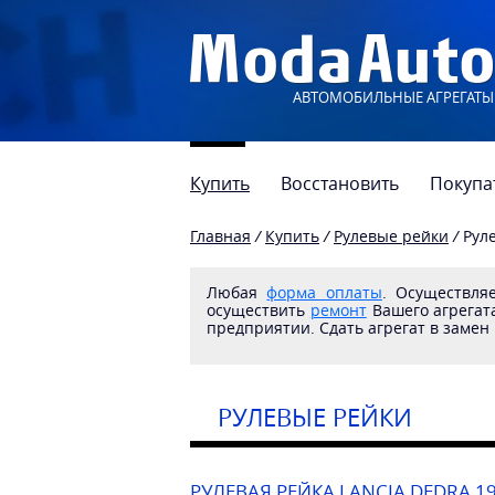
АВТОМОБИЛЬНЫЕ АГРЕГАТЫ
Купить
Восстановить
Покупа
Главная
/
Купить
/
Рулевые рейки
/
Рул
Любая
форма оплаты
. Осуществл
осуществить
ремонт
Вашего агрегата
предприятии. Сдать агрегат в замен
РУЛЕВЫЕ РЕЙКИ
РУЛЕВАЯ РЕЙКА LANCIA DEDRA 1