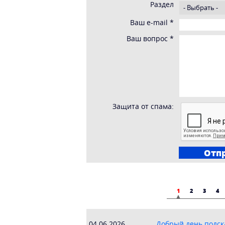
Раздел
Ваш e-mail
*
Ваш вопрос
*
Защита от спама:
1
2
3
4
04.06.2026
Добрый день подска