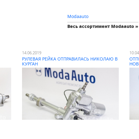
Modaauto
Весь ассортимент Modaauto »
14.06.2019
10.0
РУЛЕВАЯ РЕЙКА ОТПРАВИЛАСЬ НИКОЛАЮ В
ОТП
КУРГАН
НОВ