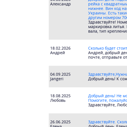
Александр
рейка с квадратны
нижнее. Вин код на
Украины. Есть таки
другим номером 70
Здравствуйте! Номе
маркировка литья. 
вала, тип креплени
18.02.2026
Сколько будет стоит
Андрей
Андрей, добрый ден
почте, отправьте о
04.09.2025
Здравствуйте,Нужн
Jangeri
Добрый день! К сож
18.08.2025
Добрый день! Не м
Любовь
Помогите, пожалуй
Здравствуйте, Любо
26.06.2025
Здравствуйте. Скол
Елена
Добрый день, Елен