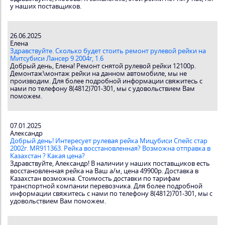
у наших поставщиков.
26.06.2025
Елена
Здравствуйте. Сколько будет стоить ремонт рулевой рейки на
Митсубиси Лансер 9 2004г, 1.6
Добрый день, Елена! Ремонт снятой рулевой рейки 12100р.
Демонтаж\монтаж рейки на данном автомобиле, мы не
производим. Для более подробной информации свяжитесь с
нами по телефону 8(4812)701-301, мы с удовольствием Вам
поможем.
07.01.2025
Александр
Добрый день! Интересует рулевая рейка Мицубиси Спейс стар
2002г. MR911363. Рейка восстановленная? Возможна отправка в
Казахстан ? Какая цена?
Здравствуйте, Александр! В наличии у наших поставщиков есть
восстановленная рейка на Ваш а/м, цена 49900р. Доставка в
Казахстан возможна. Стоимость доставки по тарифам
транспортной компании перевозчика. Для более подробной
информации свяжитесь с нами по телефону 8(4812)701-301, мы с
удовольствием Вам поможем.