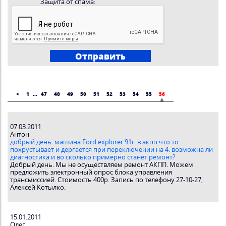
Защита от спама:
<
1
...
47
48
49
50
51
52
53
54
55
56
07.03.2011
Антон
добрый день. машина Ford explorer 91г. в акпп что то
похрустывает и дергается при переключении на 4. возможна ли
диагностика и во сколько примерно станет ремонт?
Добрый день. Мы не осуществляем ремонт АКПП. Можем
предложить электронный опрос блока управления
трансмиссией. Стоимость 400р. Запись по телефону 27-10-27,
Алексей Котылко.
15.01.2011
Олег