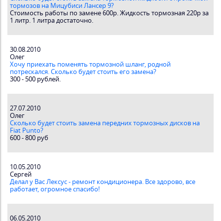
тормозов на Мицубиси Лансер 9?
Стоимость работы по замене 600р. Жидкость тормозная 220р за
1 литр. 1 литра достаточно.
30.08.2010
Олег
Хочу приехать поменять тормозной шланг, родной
потрескался. Сколько будет стоить его замена?
300 - 500 рублей.
27.07.2010
Олег
Сколько будет стоить замена передних тормозных дисков на
Fiat Punto?
600 - 800 руб
10.05.2010
Сергей
Делал у Вас Лексус - ремонт кондиционера. Все здорово, все
работает, огромное спасибо!
06.05.2010