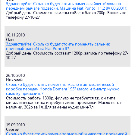
Здравствуйте! Сколько будет стоить замена сайлентблока на
переднем рычаге подвески. Машина Fiat Punto II 1.2 8V 60 2001г.
Добрый день. Стоимость замены сайлентблока 700р. Запись по
телефону 27-10-27
16.11.2010
Олег
Здравствуйте! Сколько будет стоить поменять сальник
привода(правый) на Fiat Punto II?
Добрый день! Стоимость составит 1200р. запись по телефону 27-
10-27
26.10.2010
Николай
Сколько будет стоить поменять масло в автоматической
коробке передач Honda Domani `93? масло и фильтр нужно
самому привозить?
Стоимость работы 1300р, фильтр не требуется т.к. он типа
металлическая сетка и требует лишь промывки. Масло есть в
наличии, 302р за 1л. Для замены нудно мин-7л
19.09.2010
Сергей
Сколько будет стоить замена тормозной жидкости с прокачкой