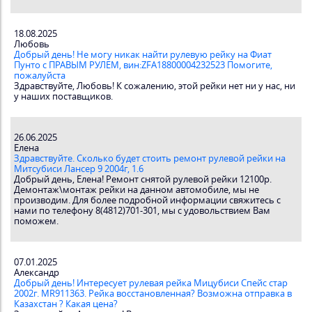
18.08.2025
Любовь
Добрый день! Не могу никак найти рулевую рейку на Фиат
Пунто с ПРАВЫМ РУЛЕМ, вин:ZFA18800004232523 Помогите,
пожалуйста
Здравствуйте, Любовь! К сожалению, этой рейки нет ни у нас, ни
у наших поставщиков.
26.06.2025
Елена
Здравствуйте. Сколько будет стоить ремонт рулевой рейки на
Митсубиси Лансер 9 2004г, 1.6
Добрый день, Елена! Ремонт снятой рулевой рейки 12100р.
Демонтаж\монтаж рейки на данном автомобиле, мы не
производим. Для более подробной информации свяжитесь с
нами по телефону 8(4812)701-301, мы с удовольствием Вам
поможем.
07.01.2025
Александр
Добрый день! Интересует рулевая рейка Мицубиси Спейс стар
2002г. MR911363. Рейка восстановленная? Возможна отправка в
Казахстан ? Какая цена?