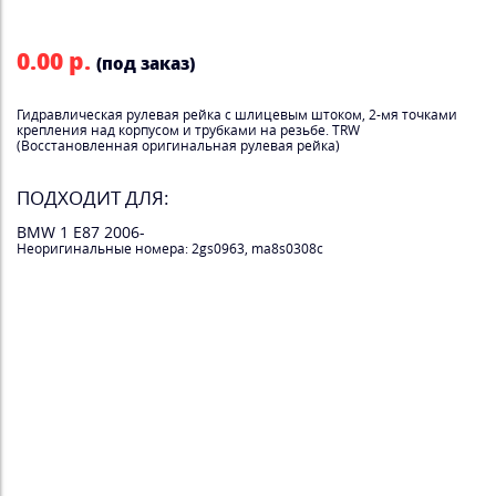
0.00 р.
(под заказ)
Гидравлическая рулевая рейка с шлицевым штоком, 2-мя точками
крепления над корпусом и трубками на резьбе. TRW
(Восстановленная оригинальная рулевая рейка)
ПОДХОДИТ ДЛЯ:
BMW 1 E87 2006-
Неоригинальные номера: 2gs0963, ma8s0308c