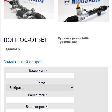
ВОПРОС-ОТВЕТ
Рулевые рейки (476)
Турбины (27)
Карданы (2)
Задайте свой вопрос
Ваше имя
*
Раздел
Ваш e-mail
*
Ваш вопрос
*