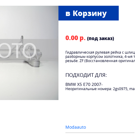
0.00 р.
(под заказ)
Гидравлическая рулевая рейка с шли
разборным корпусом золотника, 4-мя 
резьбе. ZF (Восстановленная оригина
ПОДХОДИТ ДЛЯ:
BMW X5 E70 2007-
Неоригинальные номера: 2gs0975, ma
Modaauto