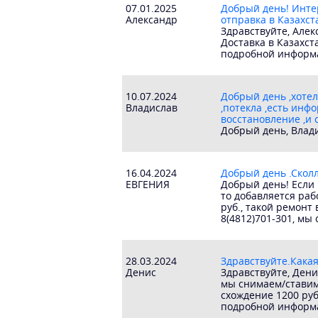
07.01.2025
Добрый день! Инте
Александр
отправка в Казахст
Здравствуйте, Алек
Доставка в Казахс
подробной информа
10.07.2024
Добрый день ,хотел
Владислав
,потекла ,есть инф
восстановление ,и 
Добрый день, Влади
16.04.2024
Добрый день .Сколл
ЕВГЕНИЯ
Добрый день! Если 
то добавляется раб
руб., такой ремонт
8(4812)701-301, мы
28.03.2024
Здравствуйте.Какая
Денис
Здравствуйте, Дени
мы снимаем/ставим 
схождение 1200 руб
подробной информа