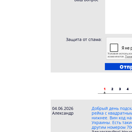
Защита от спама:
1
2
3
4
04.06.2026
Добрый день подска
Александр
рейка с квадратны
нижнее. Вин код на
Украины. Есть таки
другим номером 70
Здравствуйте! Номе