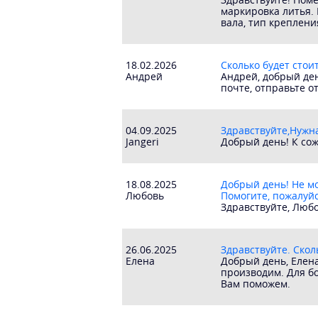
маркировка литья. 
вала, тип креплени
18.02.2026
Сколько будет стоит
Андрей
Андрей, добрый ден
почте, отправьте о
04.09.2025
Здравствуйте,Нужн
Jangeri
Добрый день! К сож
18.08.2025
Добрый день! Не м
Любовь
Помогите, пожалуй
Здравствуйте, Любо
26.06.2025
Здравствуйте. Скол
Елена
Добрый день, Елен
производим. Для бо
Вам поможем.