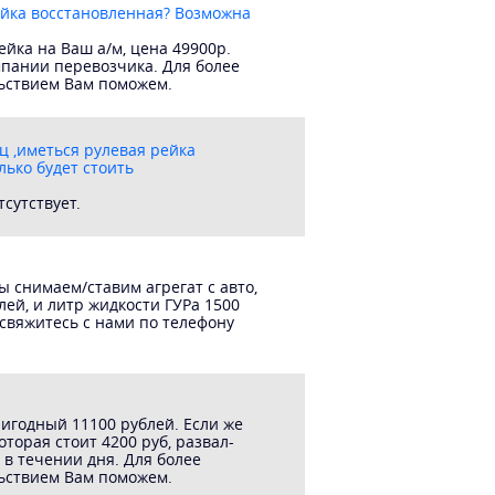
ейка восстановленная? Возможна
йка на Ваш а/м, цена 49900р.
мпании перевозчика. Для более
льствием Вам поможем.
ц ,иметься рулевая рейка
лько будет стоить
сутствует.
ы снимаем/ставим агрегат с авто,
лей, и литр жидкости ГУРа 1500
свяжитесь с нами по телефону
ригодный 11100 рублей. Если же
торая стоит 4200 руб, развал-
 в течении дня. Для более
льствием Вам поможем.