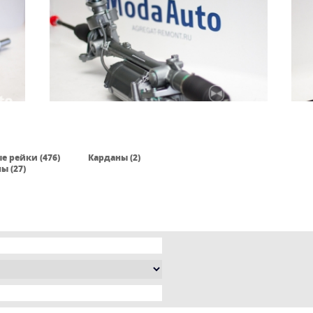
е рейки (476)
Карданы (2)
ы (27)