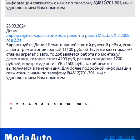
информации свяжитесь с нами по телефону 8(4812)701-301, мы с
удовольствием Вам поможем.
28.03.2024
Денис
Здравствуйте.Какая стоимость ремонта рейки Mazda CX-7 2008
год 2.3 t
Здравствуйте, Денис! Ремонт вашей снятой рулевой рейки, если
агрегат ремонтопригодный 11100 рублей. Если же мы снимаем/
ставим агрегат с авто, то добавляется работа по монтажу/
демонтажу, которая стоит 4200 руб, развал-схождение 1200
рублей, и литр жидкости ГУРа 1500 руб., такой ремонт
выполняется в течении дня. Для более подробной информации
свяжитесь с нами по телефону 8(4812)701-301, мы с
удовольствием Вам поможем.
1
2
3
4
5
6
7
8
9
10
...
56
>
8 (920) 667-40-90