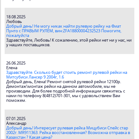
18.08.2025
Любовь
Добрый день! Не могу никак найти рулевую рейку на Фиат
Пунто с ПРАВЫМ РУЛЕМ, вин:ZFA18800004232523 Помогите,
пожалуйста
Здравствуйте, Любовь! К сожалению, этой рейки нет ни у нас, ни
у наших поставщиков.
26.06.2025
Елена
Здравствуйте. Сколько будет стоить ремонт рулевой рейки на
Митсубиси Лансер 9 2004г, 1.6
Добрый день, Елена! Ремонт снятой рулевой рейки 12100р.
Демонтаж\монтаж рейки на данном автомобиле, мы не
производим. Для более подробной информации свяжитесь с
нами по телефону 8(4812)701-301, мы с удовольствием Вам
поможем.
07.01.2025
Александр
Добрый день! Интересует рулевая рейка Мицубиси Спейс стар
2002г. MR911363. Рейка восстановленная? Возможна отправка в
Казахстан ? Какая цена?