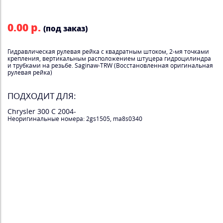
0.00 р.
(под заказ)
Гидравлическая рулевая рейка с квадратным штоком, 2-мя точками
крепления, вертикальным расположением штуцера гидроцилиндра
и трубками на резьбе. Saginaw-TRW (Восстановленная оригинальная
рулевая рейка)
ПОДХОДИТ ДЛЯ:
Chrysler 300 C 2004-
Неоригинальные номера: 2gs1505, ma8s0340