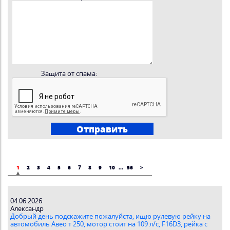
Защита от спама:
1
2
3
4
5
6
7
8
9
10
...
56
>
04.06.2026
Александр
Добрый день подскажите пожалуйста, ищю рулевую рейку на
автомобиль Авео т 250, мотор стоит на 109 л/с, F16D3, рейка с