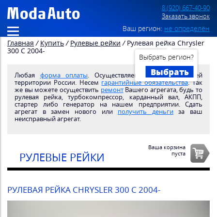
8 (920) 667-40-90
Заказать звонок
Ваш регион:
не определён
Главная
/
Купить
/
Рулевые рейки
/
Рулевая рейка Chrysler
300 C 2004-
Выбрать регион?
Выбрать
Любая
форма оплаты
. Осуществляем
доставку
по всей
территории России. Несем
гарантийные обязательства
. Так
же вы можете осуществить
ремонт
Вашего агрегата, будь то
рулевая рейка, турбокомпрессор, карданный вал, АКПП,
стартер либо генератор на нашем предприятии. Сдать
агрегат в замен нового или
получить деньги
за ваш
неисправный агрегат.
Ваша корзина
пуста
РУЛЕВЫЕ РЕЙКИ
РУЛЕВАЯ РЕЙКА CHRYSLER 300 C 2004-