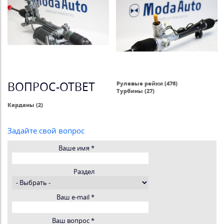
ВОПРОС-ОТВЕТ
Рулевые рейки (476)
Турбины (27)
Карданы (2)
Задайте свой вопрос
Ваше имя
*
Раздел
Ваш e-mail
*
Ваш вопрос
*