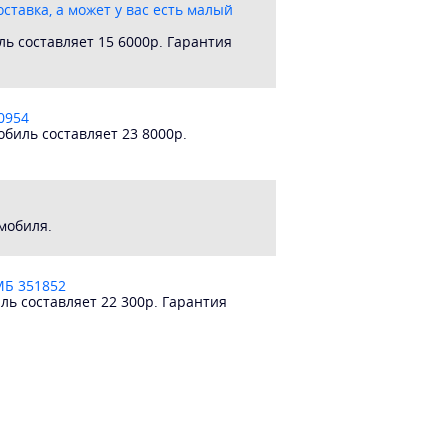
доставка, а может у вас есть малый
ь составляет 15 6000р. Гарантия
0954
биль составляет 23 8000р.
мобиля.
 МБ 351852
ь составляет 22 300р. Гарантия