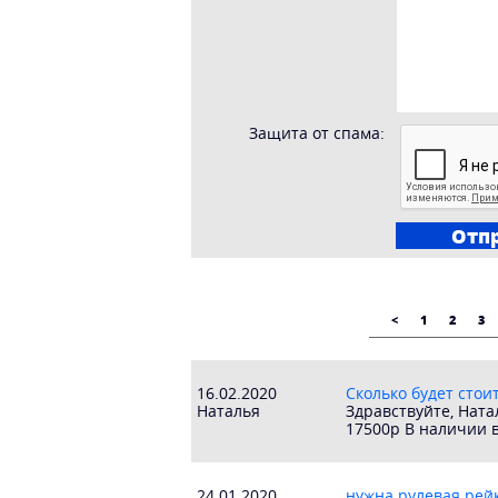
Защита от спама:
<
1
2
3
16.02.2020
Сколько будет стои
Наталья
Здравствуйте, Нат
17500р В наличии в
24.01.2020
нужна рулевая рейк