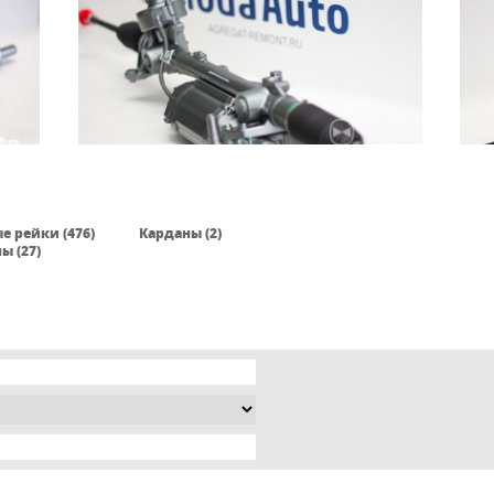
е рейки (476)
Карданы (2)
ы (27)