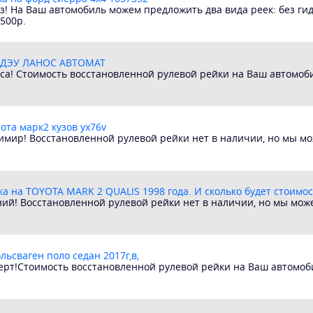
з! На Ваш автомобиль можем предложить два вида реек: без гид
500р.
 ДЭУ ЛАНОС АВТОМАТ
са! Стоимость восстановленной рулевой рейки на Ваш автомоби
ота марк2 кузов ух76v
димир! Восстановленной рулевой рейки нет в наличии, но мы м
а на TOYOTA MARK 2 QUALIS 1998 года. И сколько будет стоимос
ний! Восстановленной рулевой рейки нет в наличии, но мы мо
ьсваген поло седан 2017г,в,
ерт!Стоимость восстановленной рулевой рейки на Ваш автомоби