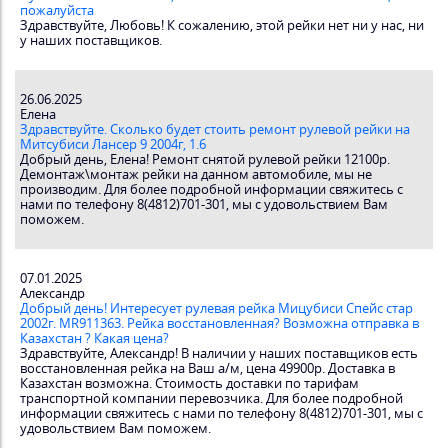
пожалуйста
Здравствуйте, Любовь! К сожалению, этой рейки нет ни у нас, ни
у наших поставщиков.
26.06.2025
Елена
Здравствуйте. Сколько будет стоить ремонт рулевой рейки на
Митсубиси Лансер 9 2004г, 1.6
Добрый день, Елена! Ремонт снятой рулевой рейки 12100р.
Демонтаж\монтаж рейки на данном автомобиле, мы не
производим. Для более подробной информации свяжитесь с
нами по телефону 8(4812)701-301, мы с удовольствием Вам
поможем.
07.01.2025
Александр
Добрый день! Интересует рулевая рейка Мицубиси Спейс стар
2002г. MR911363. Рейка восстановленная? Возможна отправка в
Казахстан ? Какая цена?
Здравствуйте, Александр! В наличии у наших поставщиков есть
восстановленная рейка на Ваш а/м, цена 49900р. Доставка в
Казахстан возможна. Стоимость доставки по тарифам
транспортной компании перевозчика. Для более подробной
информации свяжитесь с нами по телефону 8(4812)701-301, мы с
удовольствием Вам поможем.