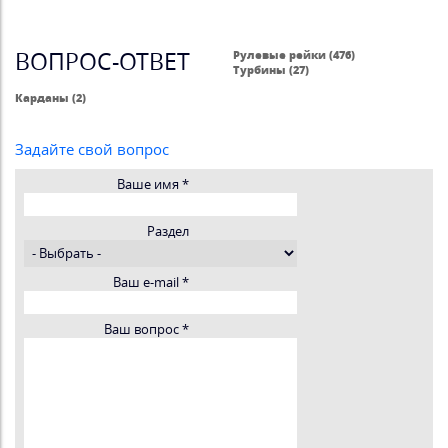
ВОПРОС-ОТВЕТ
Рулевые рейки (476)
Турбины (27)
Карданы (2)
Задайте свой вопрос
Ваше имя
*
Раздел
Ваш e-mail
*
Ваш вопрос
*