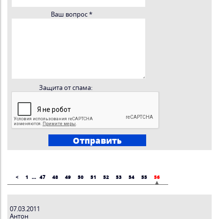
Ваш вопрос
*
Защита от спама:
<
1
...
47
48
49
50
51
52
53
54
55
56
07.03.2011
Антон