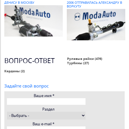
ДЕНИСУ В МОСКВУ
2006 ОТПРАВИЛАСЬ АЛЕКСАНДРУ В
ВОРКУТУ
ВОПРОС-ОТВЕТ
Рулевые рейки (476)
Турбины (27)
Карданы (2)
Задайте свой вопрос
Ваше имя
*
Раздел
Ваш e-mail
*