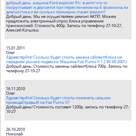
добрый день. машина Ford explorer 91г. в акпп что то
похрустывает и дергается при переключении на 4. возможна ли
диагностика и во сколько примерно станет ремонт?
Добрый день. Мы не осуществляем ремонт АКПП. Можем
предложить электронный опрос блока управления
трансмиссией. Стоимость 400р. Запись по телефону 27-10-27,
Алексей Котылко.
15.01.2011
Олег
Здравствуйте! Сколько будет стоить замена сайлентблока на
переднем рычаге подвески. Машина Fiat Punto II 1.2 8V 60 2001г.
Добрый день. Стоимость замены сайлентблока 700р. Запись по
телефону 27-10-27
16.11.2010
Олег
Здравствуйте! Сколько будет стоить поменять сальник
привода(правый) на Fiat Punto II?
Добрый день! Стоимость составит 1200р. запись по телефону 27-
10-27
26.10.2010
Николай