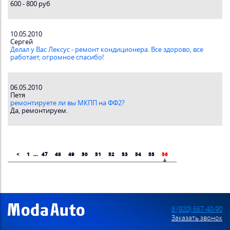
600 - 800 руб
10.05.2010
Сергей
Делал у Вас Лексус - ремонт кондиционера. Все здорово, все
работает, огромное спасибо!
06.05.2010
Петя
ремонтируете ли вы МКПП на ФФ2?
Да, ремонтируем.
<
1
...
47
48
49
50
51
52
53
54
55
56
8 (920) 667-40-90
Заказать звонок