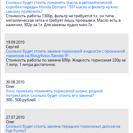
Сколько будет стоить поменять масло в автоматической
коробке передач Honda Domani `93? масло и фильтр нужно
самому привозить?
Стоимость работы 1300р, фильтр не требуется т.к. он типа
металлическая сетка и требует лишь промывки. Масло есть в
наличии, 302р за 1л. Для замены нудно мин-7л
19.09.2010
Сергей
Сколько будет стоить замена тормозной жидкости с прокачкой
тормозов на Мицубиси Лансер 9?
Стоимость работы по замене 600р. Жидкость тормозная 220р за
1 литр. 1 литра достаточно.
30.08.2010
Олег
Хочу приехать поменять тормозной шланг, родной
потрескался. Сколько будет стоить его замена?
300 - 500 рублей.
27.07.2010
Олег
Сколько будет стоить замена передних тормозных дисков на
Fiat Punto?