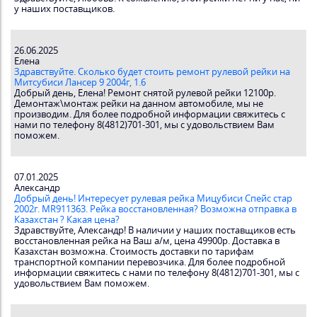
у наших поставщиков.
26.06.2025
Елена
Здравствуйте. Сколько будет стоить ремонт рулевой рейки на
Митсубиси Лансер 9 2004г, 1.6
Добрый день, Елена! Ремонт снятой рулевой рейки 12100р.
Демонтаж\монтаж рейки на данном автомобиле, мы не
производим. Для более подробной информации свяжитесь с
нами по телефону 8(4812)701-301, мы с удовольствием Вам
поможем.
07.01.2025
Александр
Добрый день! Интересует рулевая рейка Мицубиси Спейс стар
2002г. MR911363. Рейка восстановленная? Возможна отправка в
Казахстан ? Какая цена?
Здравствуйте, Александр! В наличии у наших поставщиков есть
восстановленная рейка на Ваш а/м, цена 49900р. Доставка в
Казахстан возможна. Стоимость доставки по тарифам
транспортной компании перевозчика. Для более подробной
информации свяжитесь с нами по телефону 8(4812)701-301, мы с
удовольствием Вам поможем.