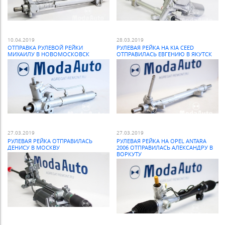
10.04.2019
28.03.2019
ОТПРАВКА РУЛЕВОЙ РЕЙКИ
РУЛЕВАЯ РЕЙКА НА KIA CEED
МИХАИЛУ В НОВОМОСКОВСК
ОТПРАВИЛАСЬ ЕВГЕНИЮ В ЯКУТСК
27.03.2019
27.03.2019
РУЛЕВАЯ РЕЙКА ОТПРАВИЛАСЬ
РУЛЕВАЯ РЕЙКА НА OPEL ANTARA
ДЕНИСУ В МОСКВУ
2006 ОТПРАВИЛАСЬ АЛЕКСАНДРУ В
ВОРКУТУ