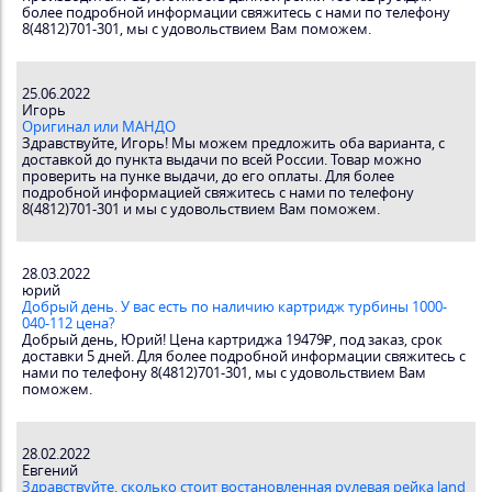
более подробной информации свяжитесь с нами по телефону
8(4812)701-301, мы с удовольствием Вам поможем.
25.06.2022
Игорь
Оригинал или МАНДО
Здравствуйте, Игорь! Мы можем предложить оба варианта, с
доставкой до пункта выдачи по всей России. Товар можно
проверить на пунке выдачи, до его оплаты. Для более
подробной информацией свяжитесь с нами по телефону
8(4812)701-301 и мы с удовольствием Вам поможем.
28.03.2022
юрий
Добрый день. У вас есть по наличию картридж турбины 1000-
040-112 цена?
Добрый день, Юрий! Цена картриджа 19479₽, под заказ, срок
доставки 5 дней. Для более подробной информации свяжитесь с
нами по телефону 8(4812)701-301, мы с удовольствием Вам
поможем.
28.02.2022
Евгений
Здравствуйте, сколько стоит востановленная рулевая рейка land