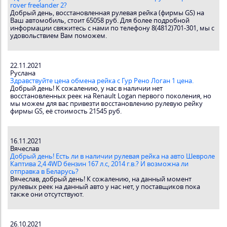
rover freelander 2?
Добрый день, восстановленная рулевая рейка (фирмы GS) на
Ваш автомобиль, стоит 65058 руб. Для более подробной
информации свяжитесь с нами по телефону 8(4812)701-301, мы с
удовольствием Вам поможем.
22.11.2021
Руслана
Здравствуйте цена обмена рейка с Гур Рено Логан 1 цена.
Добрый день! К сожалению, у нас в наличии нет
восстановленных реек на Renault Logan первого поколения, но
мы можем для вас привезти восстановлению рулевую рейку
фирмы GS, её стоимость 21545 руб.
16.11.2021
Вячеслав
Добрый день! Есть ли в наличии рулевая рейка на авто Шевроле
Каптива 2,4 4WD бензин 167 л.с, 2014 г.в.? И возможна ли
отправка в Беларусь?
Вячеслав, добрый день! К сожалению, на данный момент
рулевых реек на данный авто у нас нет, у поставщиков пока
также они отсутствуют.
26.10.2021