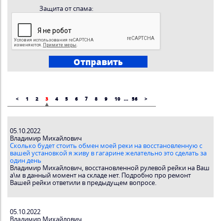
Защита от спама:
<
1
2
3
4
5
6
7
8
9
10
...
56
>
05.10.2022
Владимир Михайлович
Сколько будет стоить обмен моей реки на восстановленную с
вашей установкой я живу в гагарине желательно это сделать за
один день
Владимир Миxaйлович, восстановленной рулевой рейки на Ваш
а\м в данный момент на складе нет. Подробно про ремонт
Вашей рейки ответили в предыдущем вопросе.
05.10.2022
Владимир Михайлович