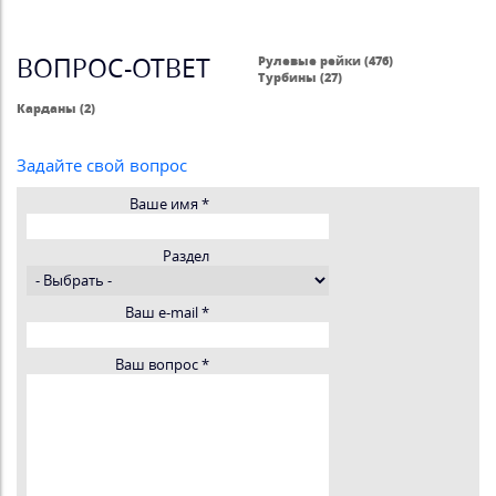
ВОПРОС-ОТВЕТ
Рулевые рейки (476)
Турбины (27)
Карданы (2)
Задайте свой вопрос
Ваше имя
*
Раздел
Ваш e-mail
*
Ваш вопрос
*