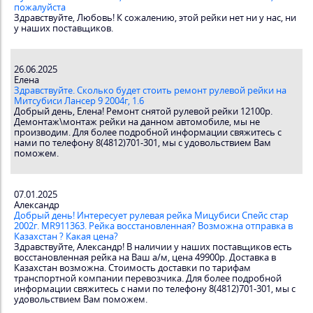
пожалуйста
Здравствуйте, Любовь! К сожалению, этой рейки нет ни у нас, ни
у наших поставщиков.
26.06.2025
Елена
Здравствуйте. Сколько будет стоить ремонт рулевой рейки на
Митсубиси Лансер 9 2004г, 1.6
Добрый день, Елена! Ремонт снятой рулевой рейки 12100р.
Демонтаж\монтаж рейки на данном автомобиле, мы не
производим. Для более подробной информации свяжитесь с
нами по телефону 8(4812)701-301, мы с удовольствием Вам
поможем.
07.01.2025
Александр
Добрый день! Интересует рулевая рейка Мицубиси Спейс стар
2002г. MR911363. Рейка восстановленная? Возможна отправка в
Казахстан ? Какая цена?
Здравствуйте, Александр! В наличии у наших поставщиков есть
восстановленная рейка на Ваш а/м, цена 49900р. Доставка в
Казахстан возможна. Стоимость доставки по тарифам
транспортной компании перевозчика. Для более подробной
информации свяжитесь с нами по телефону 8(4812)701-301, мы с
удовольствием Вам поможем.