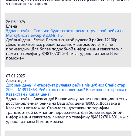
у наших поставщиков.
26.06.2025
Елена
Здравствуйте. Сколько будет стоить ремонт рулевой рейки на
Митсубиси Лансер 9 2004г, 1.6
Добрый день, Елена! Ремонт снятой рулевой рейки 12100р.
Демонтаж\монтаж рейки на данном автомобиле, мы не
производим. Для более подробной информации свяжитесь с
нами по телефону 8(4812)701-301, мы с удовольствием Вам
поможем.
07.01.2025
Александр
Добрый день! Интересует рулевая рейка Мицубиси Спейс стар
2002г. MR911363. Рейка восстановленная? Возможна отправка в
Казахстан ? Какая цена?
Здравствуйте, Александр! В наличии у наших поставщиков есть
восстановленная рейка на Ваш а/м, цена 49900р. Доставка в
Казахстан возможна. Стоимость доставки по тарифам
транспортной компании перевозчика. Для более подробной
информации свяжитесь с нами по телефону 8(4812)701-301, мы с
удовольствием Вам поможем.