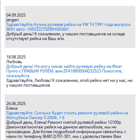
04.09.2025
Jangeri
Здравствуйте,Нужна рулевая рейка на VW T4 1991 года выпуска
ВИН авто:- VW2ZZZ70ZMH065661
Добрый день! К сожалению, у наших поставщиков на складе
отсутствует рейка на Ваш а/м.
18.08.2025
Любовь
Добрый день! Не могу никак найти рулевую рейку на Фиат
Пунто с ПРАВЫМ РУЛЕМ, вин:ZFA18800004232523 Помогите,
пожалуйста
Здравствуйте, Любовь! К сожалению, этой рейки нет ни у нас, ни
у наших поставщиков.
26.06.2025
Елена
Здравствуйте. Сколько будет стоить ремонт рулевой рейки на
Митсубиси Лансер 9 2004г, 1.6
Добрый день, Елена! Ремонт снятой рулевой рейки 12100р.
Демонтаж\монтаж рейки на данном автомобиле, мы не
производим. Для более подробной информации свяжитесь с
нами по телефону 8(4812)701-301, мы с удовольствием Вам