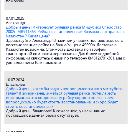
поможем.
07.01.2025
Александр
Добрый день! Интересует рулевая рейка Мицубиси Спейс стар
2002г. MR911363. Рейка восстановленная? Возможна отправка в
Казахстан ? Какая цена?
Здравствуйте, Александр! В наличии у наших поставщиков есть
восстановленная рейка на Ваш а/м, цена 49900р. Доставка в
Казахстан возможна. Стоимость доставки по тарифам
транспортной компании перевозчика. Для более подробной
информации свяжитесь с нами по телефону 8(4812)701-301, мы с
удовольствием Вам поможем.
10.07.2024
Владислав
Добрый день ,хотел бы задать вопрос ,имеется авто митсубиси
галант 8 ,американец ,иметься рулевая рейка ,потекла ,есть
информация что коррозия эту рейку хорошо поела ,в чем
вопрос ,сколько будет стоить восстановление ,и скоро будет
стоить восстановленная ?
Добрый день, Владислав! К сожалению, у нас и наших
поставщиков данная рейка отсутствует.