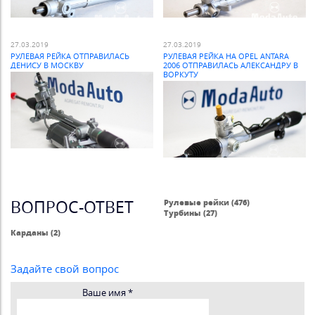
27.03.2019
27.03.2019
РУЛЕВАЯ РЕЙКА ОТПРАВИЛАСЬ
РУЛЕВАЯ РЕЙКА НА OPEL ANTARA
ДЕНИСУ В МОСКВУ
2006 ОТПРАВИЛАСЬ АЛЕКСАНДРУ В
ВОРКУТУ
ВОПРОС-ОТВЕТ
Рулевые рейки (476)
Турбины (27)
Карданы (2)
Задайте свой вопрос
Ваше имя
*