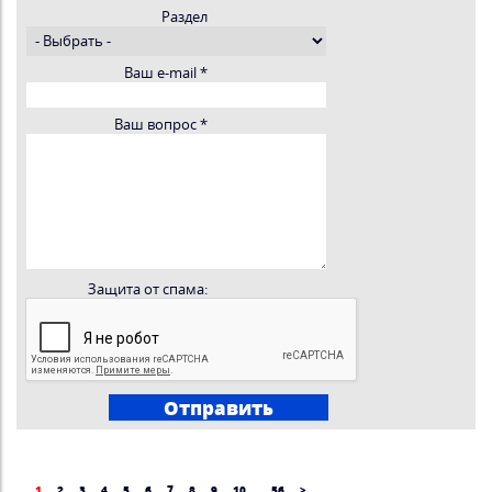
Раздел
Ваш e-mail
*
Ваш вопрос
*
Защита от спама:
1
2
3
4
5
6
7
8
9
10
...
56
>