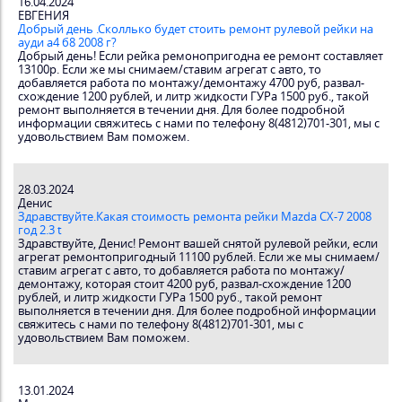
16.04.2024
ЕВГЕНИЯ
Добрый день .Сколлько будет стоить ремонт рулевой рейки на
ауди а4 б8 2008 г?
Добрый день! Если рейка ремонопригодна ее ремонт составляет
13100р. Если же мы снимаем/ставим агрегат с авто, то
добавляется работа по монтажу/демонтажу 4700 руб, развал-
схождение 1200 рублей, и литр жидкости ГУРа 1500 руб., такой
ремонт выполняется в течении дня. Для более подробной
информации свяжитесь с нами по телефону 8(4812)701-301, мы с
удовольствием Вам поможем.
28.03.2024
Денис
Здравствуйте.Какая стоимость ремонта рейки Mazda CX-7 2008
год 2.3 t
Здравствуйте, Денис! Ремонт вашей снятой рулевой рейки, если
агрегат ремонтопригодный 11100 рублей. Если же мы снимаем/
ставим агрегат с авто, то добавляется работа по монтажу/
демонтажу, которая стоит 4200 руб, развал-схождение 1200
рублей, и литр жидкости ГУРа 1500 руб., такой ремонт
выполняется в течении дня. Для более подробной информации
свяжитесь с нами по телефону 8(4812)701-301, мы с
удовольствием Вам поможем.
13.01.2024