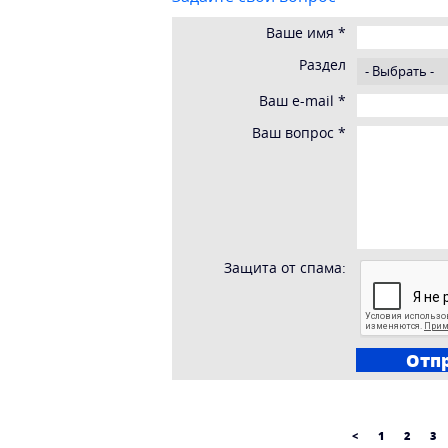
Ваше имя
*
Раздел
Ваш e-mail
*
Ваш вопрос
*
Защита от спама:
<
1
2
3