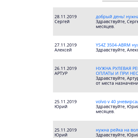
28.11.2019
добрый день! нужна
Сергей
Здравствуйте, Серг
месяцев.
27.11.2019
YS4Z 3504-ABRM ну
Алексей
Здравствуйте, Алек
26.11.2019
НУЖНА РУЛЕВАЯ РЕ
АРТУР
ОПЛАТЫ И ПРИ НЕО
Здравствуйте, Арту
от места назначен
25.11.2019
volvo v 40 уневирса
Юрий
Здравствуйте, Юрий
месяцев.
25.11.2019
нужна рейка на вол
Юрий
Здравствуйте, Юрий