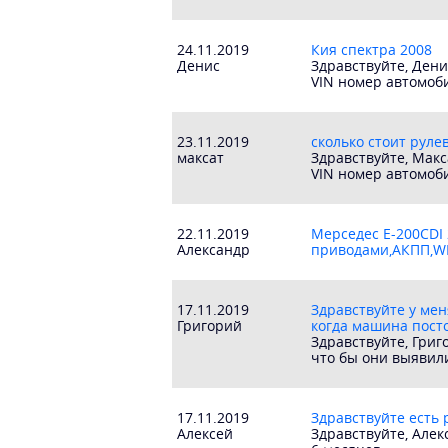
24.11.2019
Кия спектра 2008
Денис
Здравствуйте, Дени
VIN номер автомоб
23.11.2019
сколько стоит рулев
максат
Здравствуйте, Макс
VIN номер автомоб
22.11.2019
Мерседес Е-200CDI 
Александр
приводами,АКПП,WE
17.11.2019
Здравствуйте у мен
Григорий
когда машина посто
Здравствуйте, Григ
что бы они выявил
17.11.2019
Здравствуйте есть 
Алексей
Здравствуйте, Алек