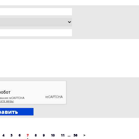
4
5
6
7
8
9
10
11
...
56
>