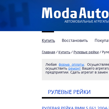
АВТОМОБИЛЬНЫЕ АГРЕГАТЫ
Купить
Восстановить
Покупа
Главная
/
Купить
/
Рулевые рейки
/
Рул
Любая
форма оплаты
. Осуществл
осуществить
ремонт
Вашего агрегата
предприятии. Сдать агрегат в замен
РУЛЕВЫЕ РЕЙКИ
РУЛЕВАЯ РЕЙКА BMW 5 E61 2004-