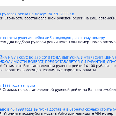
 рулевая рейка на Лексус RX 330 2003 г.в.
ей!Стоимость восстановленной рулевой рейки на Ваш автомобил
жна такая рулевая рейка либо подходящая к этому номеру
сей! Для подбора рулевой рейки нужен VIN номер номер автомо
ЙКА НА ЛЕКСУС ЕС 250 2013 ГОДА ВЫПУСКА, ИНТЕРЕСУЕТ ЦЕН
БХОДИМОСТИ ВОЗВРАТ, ПРЕДОСТАВЛЯЕТСЯ ЛИ ГАРАНТИЯ, СПА
р! Стоимость Восстановленной рулевой рейки 14 100 рублей, ср
ия. Гарантия 6 месяцев. Различные варианты оплаты.
л 1998 года выпуска
!Стоимость восстановленной рулевой рейки на Ваш автомобиль
ьво в 40 1998 года выпуска доставка в барнаул сколько стоить б
! Уточните пожалуйста модель Volvo или напишите VIN номер.