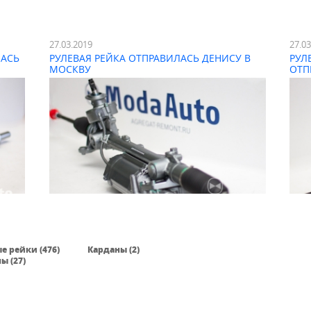
27.03.2019
27.0
ЛАСЬ
РУЛЕВАЯ РЕЙКА ОТПРАВИЛАСЬ ДЕНИСУ В
РУЛ
МОСКВУ
ОТП
е рейки (476)
Карданы (2)
ы (27)