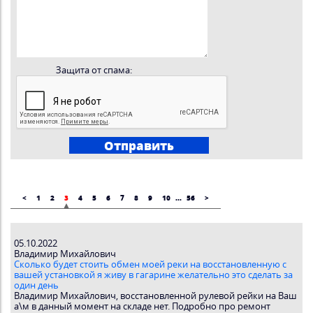
Защита от спама:
<
1
2
3
4
5
6
7
8
9
10
...
56
>
05.10.2022
Владимир Михайлович
Сколько будет стоить обмен моей реки на восстановленную с
вашей установкой я живу в гагарине желательно это сделать за
один день
Владимир Миxaйлович, восстановленной рулевой рейки на Ваш
а\м в данный момент на складе нет. Подробно про ремонт