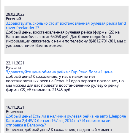
28.02.2022
Евгений
Здравствуйте, сколько стоит востановленная рулевая рейка land
rover freelander 2?
Добрый день, восстановленная рулевая рейка (фирмы GS) на
Ваш автомобиль, стоит 65058 руб. Для более подробной
информации свяжитесь с нами по телефону 8(4812)701-301, мы с
удовольствием Вам поможем.
22.11.2021
Руслана
Здравствуйте цена обмена рейка с Гур Рено Логан 1 цена.
Добрый день! К сожалению, у нас в наличии нет
восстановленных реек на Renault Logan первого поколения, но
мы можем для вас привезти восстановлению рулевую рейку
фирмы GS, её стоимость 21545 руб.
16.11.2021
Вячеслав
Добрый день! Есть ли в наличии рулевая рейка на авто Шевроле
Каптива 2,4 4WD бензин 167 л.с, 2014 г.в.? И возможна ли
отправка в Беларусь?
Вячеслав, добрый день! К сожалению, на данный момент