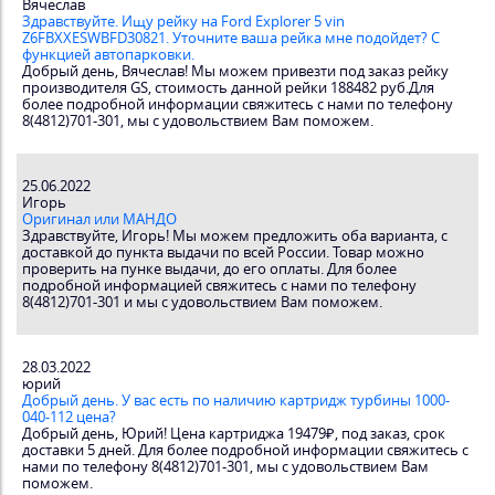
Вячеслав
Здравствуйте. Ищу рейку на Ford Explorer 5 vin
Z6FBXXESWBFD30821. Уточните ваша рейка мне подойдет? С
функцией автопарковки.
Добрый день, Вячеслав! Мы можем привезти под заказ рейку
производителя GS, стоимость данной рейки 188482 руб.Для
более подробной информации свяжитесь с нами по телефону
8(4812)701-301, мы с удовольствием Вам поможем.
25.06.2022
Игорь
Оригинал или МАНДО
Здравствуйте, Игорь! Мы можем предложить оба варианта, с
доставкой до пункта выдачи по всей России. Товар можно
проверить на пунке выдачи, до его оплаты. Для более
подробной информацией свяжитесь с нами по телефону
8(4812)701-301 и мы с удовольствием Вам поможем.
28.03.2022
юрий
Добрый день. У вас есть по наличию картридж турбины 1000-
040-112 цена?
Добрый день, Юрий! Цена картриджа 19479₽, под заказ, срок
доставки 5 дней. Для более подробной информации свяжитесь с
нами по телефону 8(4812)701-301, мы с удовольствием Вам
поможем.