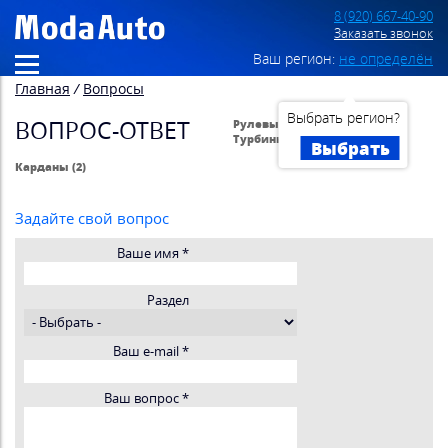
8 (920) 667-40-90
Заказать звонок
Ваш регион:
не определён
Главная
/
Вопросы
Выбрать регион?
ВОПРОС-ОТВЕТ
Рулевые рейки (476)
Турбины (27)
Выбрать
Карданы (2)
Задайте свой вопрос
Ваше имя
*
Раздел
Ваш e-mail
*
Ваш вопрос
*