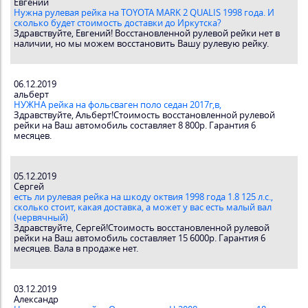
Евгений
Нужна рулевая рейка на TOYOTA MARK 2 QUALIS 1998 года. И
сколько будет стоимость доставки до Иркутска?
Здравствуйте, Евгений! Восстановленной рулевой рейки нет в
наличии, но мы можем восстановить Вашу рулевую рейку.
06.12.2019
альберт
НУЖНА рейка на фольсваген поло седан 2017г,в,
Здравствуйте, Альберт!Стоимость восстановленной рулевой
рейки на Ваш автомобиль составляет 8 800р. Гарантия 6
месяцев.
05.12.2019
Сергей
есть ли рулевая рейка на шкоду октвия 1998 года 1.8 125 л.с.,
сколько стоит, какая доставка, а может у вас есть малый вал
(червячный)
Здравствуйте, Сергей!Стоимость восстановленной рулевой
рейки на Ваш автомобиль составляет 15 6000р. Гарантия 6
месяцев. Вала в продаже нет.
03.12.2019
Александр