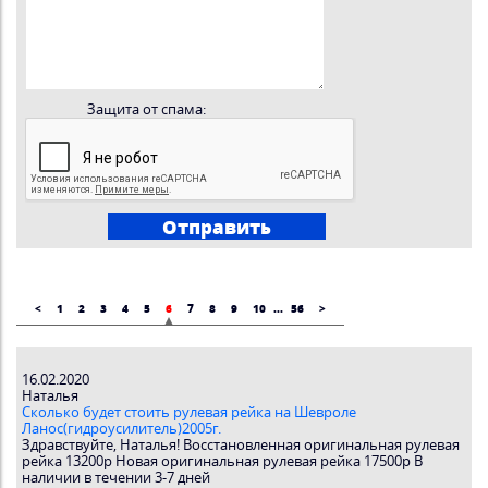
Защита от спама:
<
1
2
3
4
5
6
7
8
9
10
...
56
>
16.02.2020
Наталья
Сколько будет стоить рулевая рейка на Шевроле
Ланос(гидроусилитель)2005г.
Здравствуйте, Наталья! Восстановленная оригинальная рулевая
рейка 13200р Новая оригинальная рулевая рейка 17500р В
наличии в течении 3-7 дней