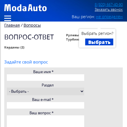
8 (920) 667-40-90
Заказать звонок
Ваш регион:
не определён
Главная
/
Вопросы
Выбрать регион?
ВОПРОС-ОТВЕТ
Рулевые рейки (476)
Турбины (27)
Выбрать
Карданы (2)
Задайте свой вопрос
Ваше имя
*
Раздел
Ваш e-mail
*
Ваш вопрос
*