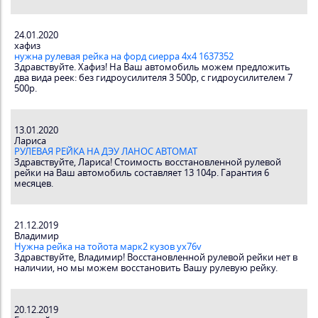
24.01.2020
хафиз
нужна рулевая рейка на форд сиерра 4х4 1637352
Здравствуйте. Хафиз! На Ваш автомобиль можем предложить
два вида реек: без гидроусилителя 3 500р, с гидроусилителем 7
500р.
13.01.2020
Лариса
РУЛЕВАЯ РЕЙКА НА ДЭУ ЛАНОС АВТОМАТ
Здравствуйте, Лариса! Стоимость восстановленной рулевой
рейки на Ваш автомобиль составляет 13 104р. Гарантия 6
месяцев.
21.12.2019
Владимир
Нужна рейка на тойота марк2 кузов ух76v
Здравствуйте, Владимир! Восстановленной рулевой рейки нет в
наличии, но мы можем восстановить Вашу рулевую рейку.
20.12.2019